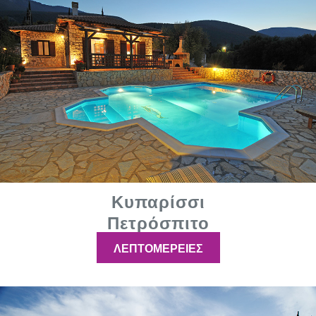
Κυπαρίσσι
Πετρόσπιτο
ΛΕΠΤΟΜΕΡΕΙΕΣ