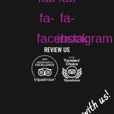
fa-
fa-
facebook
instagram
REVIEW US