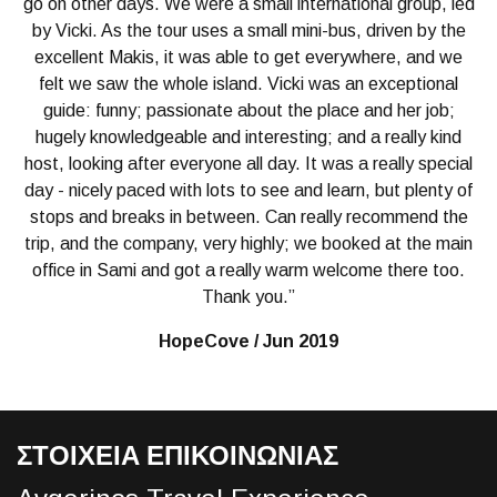
go on other days. We were a small international group, led
by Vicki. As the tour uses a small mini-bus, driven by the
excellent Makis, it was able to get everywhere, and we
felt we saw the whole island. Vicki was an exceptional
guide: funny; passionate about the place and her job;
hugely knowledgeable and interesting; and a really kind
host, looking after everyone all day. It was a really special
day - nicely paced with lots to see and learn, but plenty of
stops and breaks in between. Can really recommend the
trip, and the company, very highly; we booked at the main
office in Sami and got a really warm welcome there too.
Thank you.”
HopeCove / Jun 2019
ΣΤΟΙΧΕΙΑ ΕΠΙΚΟΙΝΩΝΙΑΣ