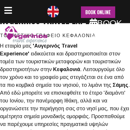
NU
BOOK ONLINE
AVGERINOS TRAVEL EXPERIENCE
BOOK
NOW
ΤΟΥΡΙΣΤΙΚΟ ΓΡΑΦΕΙΟ ΚΕΦΑΛΟΝΙΑ
Η εταιρία μας
'Αυγερινός Travel
Experience'
ειδικεύεται και δραστηριοποιείται στον
τομέα των τουριστικών μεταφορών και τουριστικών
δραστηριοτήτων στην
Κεφαλονιά
. Λειτουργούμε όλο
τον χρόνο και το γραφείο μας στεγάζεται σε ένα από
τα πιο κομβικά σημεία του νησιού, το λιμάνι της
Σάμης
.
Από εδώ μπορείτε να επισκεφθείτε το έτερο 'διαμάντι'
του Ιονίου, την πανέμορφη Ιθάκη, αλλά και να
οργανώσετε την περιήγηση σας στο νησί μας, που έχει
αμέτρητα σημεία μοναδικής ομορφιάς. Προσπαθούμε
να παρέχουμε υπηρεσίες πραγματικά υψηλών