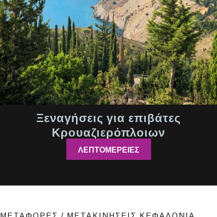
Ξεναγήσεις για επιβάτες
Κρουαζιερόπλοιων
ΛΕΠΤΟΜΕΡΕΙΕΣ
ΜΕΤΑΦΟΡΕΣ / ΜΕΤΑΚΙNΗΣΕΙΣ ΚΕΦΑΛΟΝΙΑ