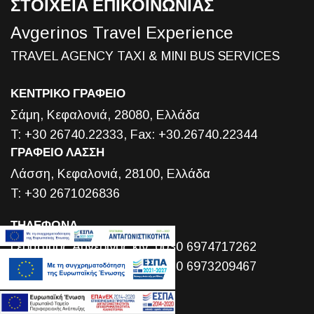
ΣΤΟΙΧΕΙΑ ΕΠΙΚΟΙΝΩΝΙΑΣ
Avgerinos Travel Experience
TRAVEL AGENCY TAXI & MINI BUS SERVICES
ΚΕΝΤΡΙΚΟ ΓΡΑΦΕΙΟ
Σάμη, Κεφαλονιά, 28080, Ελλάδα
T: +30 26740.22333, Fax: +30.26740.22344
ΓΡΑΦΕΙΟ ΛΑΣΣΗ
Λάσση, Κεφαλονιά, 28100, Ελλάδα
T: +30 2671026836
ΤΗΛΕΦΩΝΑ
Γεράσιμος Αυγερινός κιν.:0030 6974717262
Βαγγέλης Αυγερινός κιν.: 0030 6973209467
EMAIL