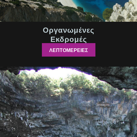
Οργανωμένες
Εκδρομές
ΛΕΠΤΟΜΕΡΕΙΕΣ