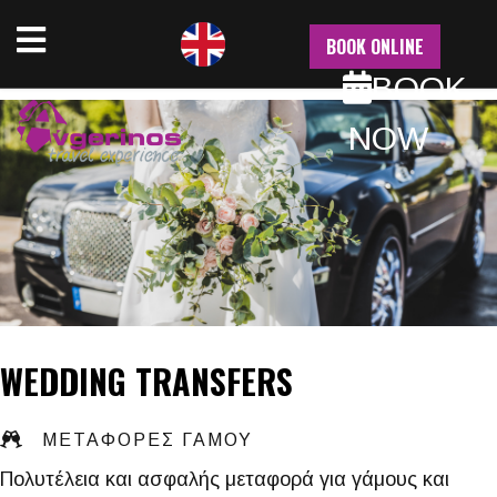
NU
BOOK ONLINE
BOOK
NOW
WEDDING TRANSFERS
ΜΕΤΑΦΟΡΕΣ ΓΑΜΟΥ
Πολυτέλεια και ασφαλής μεταφορά για γάμους και