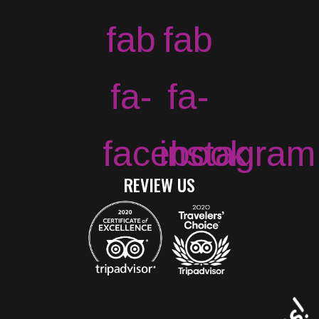
fab
fab
fa-
fa-
facebook
instagram
REVIEW US