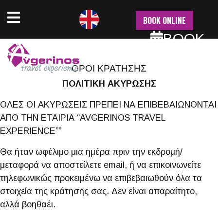
AVGERINOS TRAVEL EXPERIENCE
NU
TERMS & POLICY
BOOK ONLINE
BOOK
NOW
ΟΡΟΙ ΚΡΑΤΗΣΗΣ
ΠΟΛΙΤΙΚΗ ΑΚΥΡΩΣΗΣ
ΟΛΕΣ ΟΙ ΑΚΥΡΩΣΕΙΣ ΠΡΕΠΕΙ ΝΑ ΕΠΙΒΕΒΑΙΩΝΟΝΤΑΙ
ΑΠΟ ΤΗΝ ΕΤΑΙΡΙΑ “AVGERINOS TRAVEL
EXPERIENCE””
Θα ήταν ωφέλιμο μια ημέρα πριν την εκδρομή/
μεταφορά να αποστείλετε email, ή να επικοινωνείτε
τηλεφωνικώς προκειμένω να επιβεβαιωθούν όλα τα
στοιχεία της κράτησης σας. Δεν είναι απαραίτητο,
αλλά βοηθαέι.