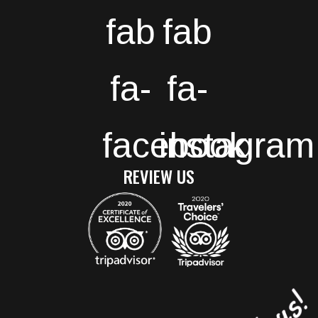
fab
fab
fa-
fa-
facebook
instagram
REVIEW US