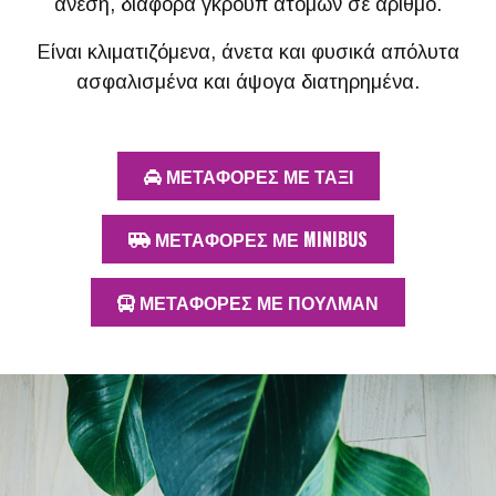
άνεση, διάφορα γκρουπ ατόμων σε αριθμό.
Είναι κλιματιζόμενα, άνετα και φυσικά απόλυτα
ασφαλισμένα και άψογα διατηρημένα.
ΜΕΤΑΦΟΡΕΣ ΜΕ ΤΑΞΙ
ΜΕΤΑΦΟΡΕΣ ΜΕ MINIBUS
ΜΕΤΑΦΟΡΕΣ ΜΕ ΠΟΥΛΜΑΝ