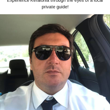
Experience Kefalonia through the eyes of a local
private guide!