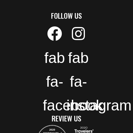
FOLLOW US
fab
fab
fa-
fa-
facebook
instagram
REVIEW US