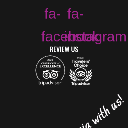
fa-
fa-
facebook
instagram
REVIEW US